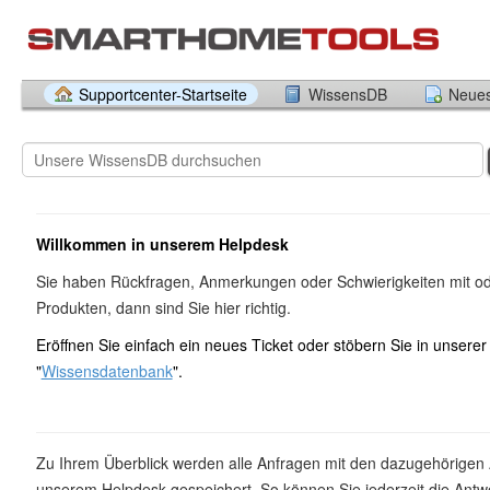
Supportcenter-Startseite
WissensDB
Neues
Willkommen in unserem Helpdesk
Sie haben Rückfragen, Anmerkungen oder Schwierigkeiten mit o
Produkten, dann sind Sie hier richtig.
Eröffnen Sie einfach ein neues Ticket oder stöbern Sie in unserer
"
Wissensdatenbank
".
Zu Ihrem Überblick werden alle Anfragen mit den dazugehörigen 
unserem Helpdesk gespeichert. So können Sie jederzeit die Antwo